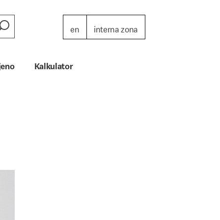
en
interna zona
jeno
Kalkulator