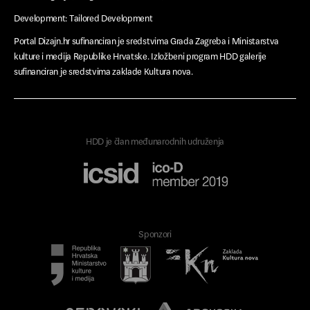
Izdvojeno
Development: Tailored Development
Portal Dizajn.hr sufinanciran je sredstvima Grada Zagreba i Ministarstva
Događanja
kulture i medija Republike Hrvatske. Izložbeni program HDD galerije
sufinanciran je sredstvima zaklade Kultura nova.
Izložbe
Vijesti
Kalkulator
HDD je član međunarodnih udruženja
Sponzori